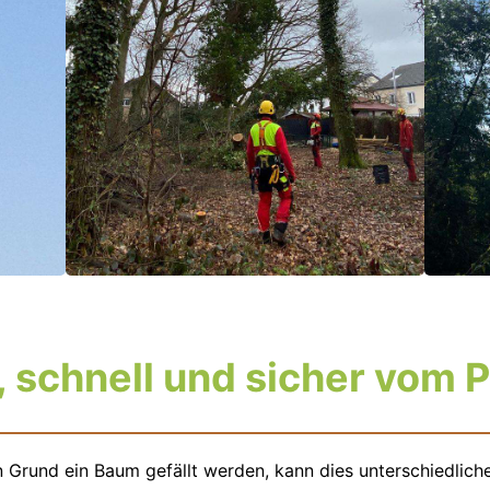
 schnell und sicher vom P
 Grund ein Baum gefällt werden, kann dies unterschiedlich