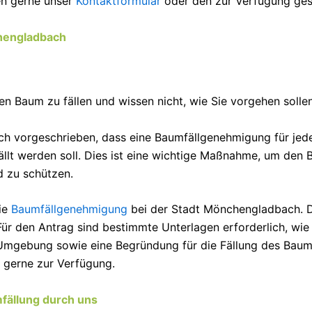
en gerne unser
Kontaktformular
oder den zur Verfügung ges
hengladbach
n Baum zu fällen und wissen nicht, wie Sie vorgehen solle
ich vorgeschrieben, dass eine Baumfällgenehmigung für je
ällt werden soll. Dies ist eine wichtige Maßnahme, um de
d zu schützen.
die
Baumfällgenehmigung
bei der Stadt Mönchengladbach. D
r den Antrag sind bestimmte Unterlagen erforderlich, wie 
mgebung sowie eine Begründung für die Fällung des Baumes
t gerne zur Verfügung.
mfällung durch uns