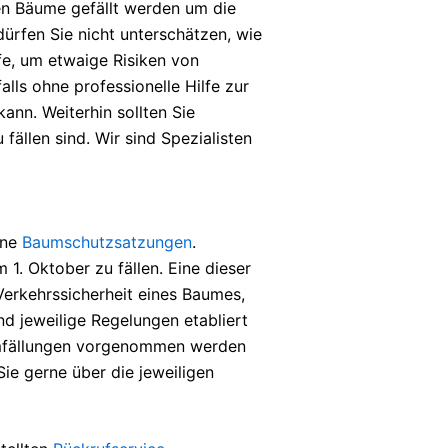
n Bäume gefällt werden um die
ürfen Sie nicht unterschätzen, wie
lfe, um etwaige Risiken von
lls ohne professionelle Hilfe zur
ann. Weiterhin sollten Sie
llen sind. Wir sind Spezialisten
ene
Baumschutzsatzungen
.
1. Oktober zu fällen. Eine dieser
erkehrssicherheit eines Baumes,
d jeweilige Regelungen etabliert
aumfällungen vorgenommen werden
Sie gerne über die jeweiligen