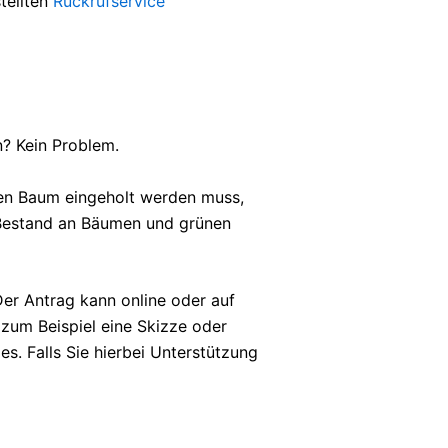
tellten
Rückrufservice
n? Kein Problem.
den Baum eingeholt werden muss,
n Bestand an Bäumen und grünen
er Antrag kann online oder auf
zum Beispiel eine Skizze oder
. Falls Sie hierbei Unterstützung