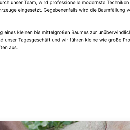
urch unser Team, wird professionelle modernste Techniken 
rzeuge eingesetzt. Gegebenenfalls wird die Baumfällung v
ung eines kleinen bis mittelgroßen Baumes zur unüberwindlic
 unser Tagesgeschäft und wir führen kleine wie große Proj
ften aus.