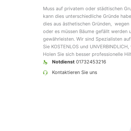
Muss auf privatem oder städtischen Gr
kann dies unterschiedliche Gründe habe
dies aus ästhetischen Gründen, wege
oder es müssen Bäume gefällt werden u
gewährleisten. Wir sind Spezialisten a
Sie KOSTENLOS und UNVERBINDLICH, v
Holen Sie sich besser professionelle Hil
Notdienst
01732453216
Kontaktieren Sie uns