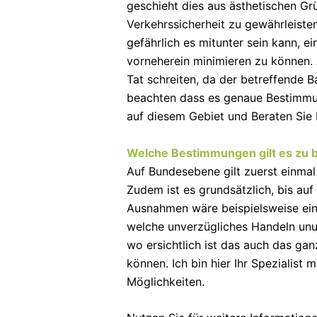
geschieht dies aus ästhetischen 
Verkehrssicherheit zu gewährleiste
gefährlich es mitunter sein kann, e
vorneherein minimieren zu können. A
Tat schreiten, da der betreffende B
beachten dass es genaue Bestimmun
auf diesem Gebiet und Beraten S
Welche Bestimmungen gilt es zu 
Auf Bundesebene gilt zuerst einma
Zudem ist es grundsätzlich, bis au
Ausnahmen wäre beispielsweise ein
welche unverzügliches Handeln unum
wo ersichtlich ist das auch das 
können. Ich bin hier Ihr Spezialist
Möglichkeiten.