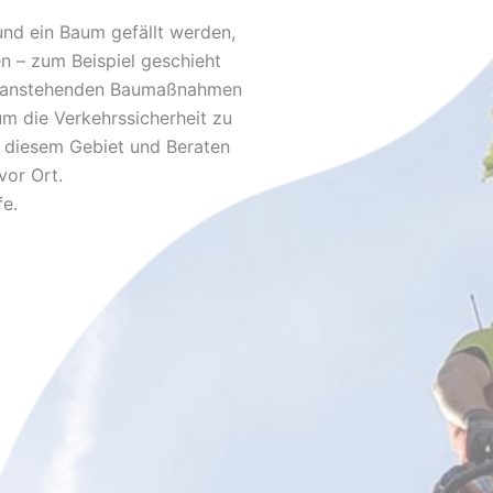
und ein Baum gefällt werden,
n – zum Beispiel geschieht
n anstehenden Baumaßnahmen
m die Verkehrssicherheit zu
uf diesem Gebiet und Beraten
or Ort.
fe.