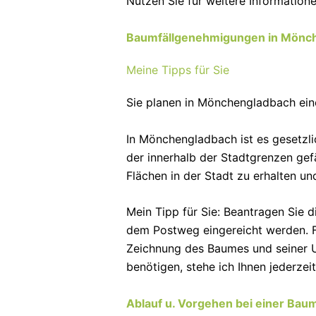
Nutzen Sie für weitere Information
Baumfällgenehmigungen in Mönc
Meine Tipps für Sie
Sie planen in Mönchengladbach eine
In Mönchengladbach ist es gesetzl
der innerhalb der Stadtgrenzen gef
Flächen in der Stadt zu erhalten un
Mein Tipp für Sie: Beantragen Sie 
dem Postweg eingereicht werden. Fü
Zeichnung des Baumes und seiner U
benötigen, stehe ich Ihnen jederzei
Ablauf u. Vorgehen bei einer Bau