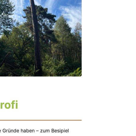
rofi
e Gründe haben – zum Besipiel