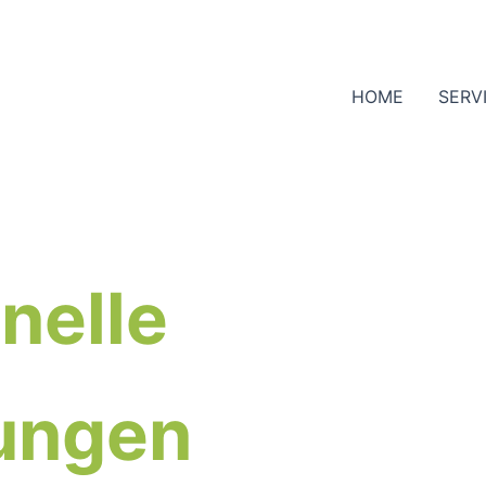
HOME
SERV
nelle
ungen