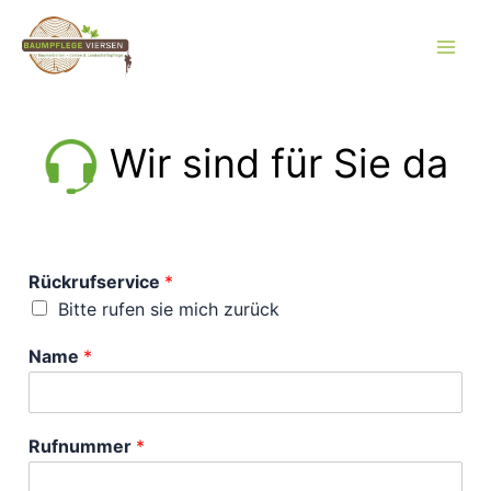
Zum
Inhalt
springen
Wir sind für Sie da
Rückrufservice
*
Bitte rufen sie mich zurück
Name
*
Rufnummer
*