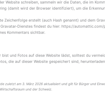
r Website schreiben, sammeln wir die Daten, die im Kom
ing (damit wird der Browser identifiziert), um die Erkenn
te Zeichenfolge erstellt (auch Hash genannt) und dem Gra
 Gravatar-Dienstes findest du hier: https://automattic.co
eines Kommentars sichtbar.
r bist und Fotos auf diese Website lädst, solltest du verm
os, die auf dieser Website gespeichert sind, herunterlade
rde zuletzt am 3. März 2026 aktualisiert und gilt für Bürger und Ein
Wirtschaftsraum und der Schweiz.