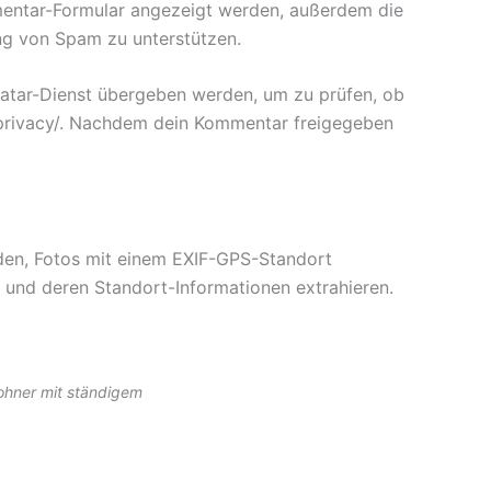
mentar-Formular angezeigt werden, außerdem die
ung von Spam zu unterstützen.
vatar-Dienst übergeben werden, um zu prüfen, ob
m/privacy/. Nachdem dein Kommentar freigegeben
eiden, Fotos mit einem EXIF-GPS-Standort
n und deren Standort-Informationen extrahieren.
wohner mit ständigem