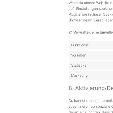
Wenn du unsere Website das
auf „Einstellungen speicher
Plugins wie in dieser Coo
Browser deaktivieren, aber
7.1 Verwalte deine Einwil
Funktional
Vorlieben
Statistiken
Marketing
8. Aktivierung/D
Du kannst deinen Interne
spezifizieren ob spezielle 
derart einzurichten, dass d