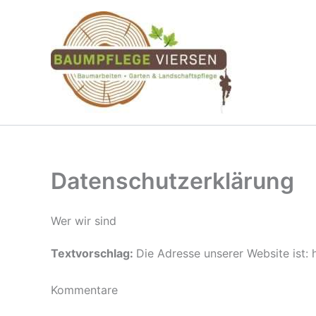
Zum
Inhalt
springen
Datenschutzerklärung
Wer wir sind
Textvorschlag:
Die Adresse unserer Website ist
Kommentare