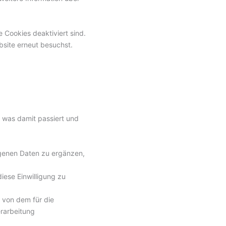
e Cookies deaktiviert sind.
bsite erneut besuchst.
 was damit passiert und
genen Daten zu ergänzen,
iese Einwilligung zu
 von dem für die
erarbeitung