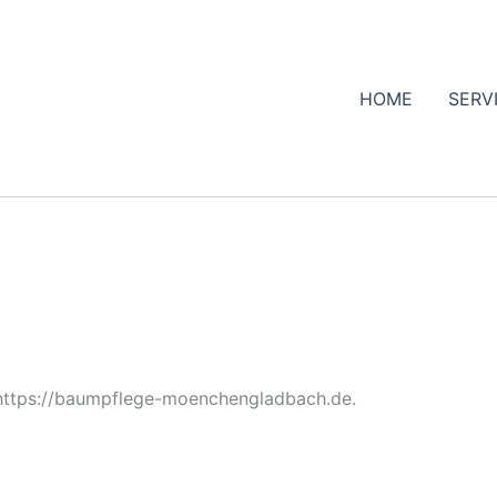
HOME
SERV
: https://baumpflege-moenchengladbach.de.