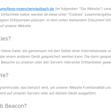
baumpflege-moenchengladbach.de
(im folgenden: "Die Website") ver
r Einfachheit halber werden all diese unter "Cookies" zusammengefa
gten Drittparteien platziert. In dem unten stehendem Dokument info
uf unserer Website.
ies?
he kleine Datei, die gemeinsam mit den Seiten einer Internetadresse
r einem anderen Gerät gespeichert werden kann. Die darin gespei
Besuche zu unseren oder den Servern relevanter Drittanbieter ges
pte?
rogrammcode, das benutzt wird, um unserer Website Funktionalität und 
wird auf unseren Servern oder auf deinem Gerät ausgeführt.
eb Beacon?