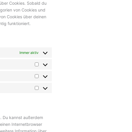
 über Cookies. Sobald du
tegorien von Cookies und
von Cookies über deinen
ig funktioniert.
Immer aktiv
Vorlieben
Statistiken
Marketing
n. Du kannst außerdem
 deinen Internetbrowser
 weitere Information über