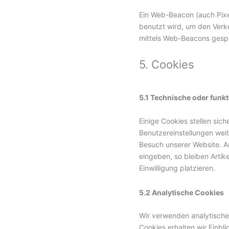
Ein Web-Beacon (auch Pixel
benutzt wird, um den Verk
mittels Web-Beacons gespe
5. Cookies
5.1 Technische oder funkt
Einige Cookies stellen sic
Benutzereinstellungen weit
Besuch unserer Website. A
eingeben, so bleiben Artik
Einwilligung platzieren.
5.2 Analytische Cookies
Wir verwenden analytische 
Cookies erhalten wir Einbl