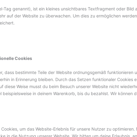
-Tag genannt), ist ein kleines unsichtbares Textfragment oder Bild a
ehr auf der Website zu überwachen. Um dies zu ermöglichen werden 
ichert.
ionelle Cookies
her, dass bestimmte Teile der Website ordnungsgemäß funktionieren 
erhin in Erinnerung bleiben. Durch das Setzen funktionaler Cookies er
uf diese Weise musst du beim Besuch unserer Website nicht wiederho
el beispielsweise in deinem Warenkorb, bis du bezahlst. Wir können 
Cookies, um das Website-Erlebnis für unsere Nutzer zu optimieren. 
icke in die Nutzung unserer Website. Wir bitten um deine Erlaubnis, a