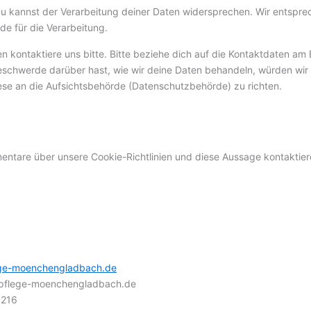
u kannst der Verarbeitung deiner Daten widersprechen. Wir entspre
de für die Verarbeitung.
 kontaktiere uns bitte. Bitte beziehe dich auf die Kontaktdaten am
eschwerde darüber hast, wie wir deine Daten behandeln, würden wir 
ese an die Aufsichtsbehörde (Datenschutzbehörde) zu richten.
tare über unsere Cookie-Richtlinien und diese Aussage kontaktiere 
ege-moenchengladbach.de
flege-moenchengladbach.de
3216