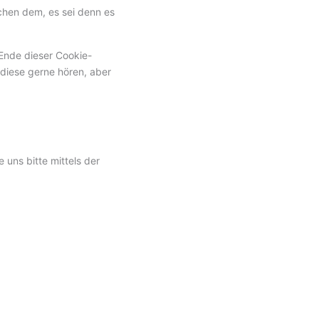
chen dem, es sei denn es
 Ende dieser Cookie-
diese gerne hören, aber
uns bitte mittels der