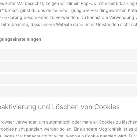
 erste Mal besuchst, zeigen wir dir ein Pop-Up mit einer Erklärung
n“ klickst, gibst du uns deine Einwilligung alle von dir gewählten Ka
kie-Erklärung beschrieben zu verwenden. Du kannst die Verwendung 
 bitte beachte, dass unsere Website dann unter Umständen nicht richt
ligungseinstellungen
eaktivierung und Löschen von Cookies
tbrowser verwenden um automatisch oder manuell Cookies zu lösche
Cookies nicht platziert werden sollen. Eine andere Möglichkeit ist es
u jedes Mal benachrichtigt wirst, wenn ein Cookie platziert wird. Für