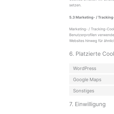
setzen.
5.3 Marketing- / Trackin
Marketing- / Tracking-Cook
Benutzerprofilen verwend
Websites hinweg für ähnli
6. Platzierte Coo
WordPress
Google Maps
Sonstiges
7. Einwilligung