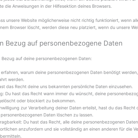
e die Anweisungen in der Hilfesektion deines Browsers.
ss unsere Website möglicherweise nicht richtig funktioniert, wenn all
inem Browser löscht, werden diese neu platziert, wenn du unsere We
 in Bezug auf personenbezogene Daten
in Bezug auf deine personenbezogenen Daten:
 erfahren, warum deine personenbezogenen Daten benötigt werden,
ahrt werden.
ast das Recht deine uns bekannten persönliche Daten einzusehen.
ung: Du hast das Recht wann immer du wünscht, deine personenbezo
 gelöscht oder blockiert zu bekommen.
willigung zur Verarbeitung deiner Daten erteilst, hast du das Recht d
 personenbezogenen Daten löschen zu lassen.
ragbarkeit: Du hast das Recht, alle deine personenbezogenen Daten
rtlichen anzufordern und sie vollständig an einen anderen für die V
bermitteln.