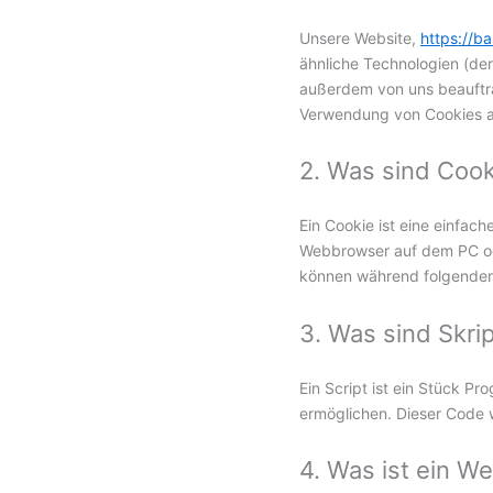
Unsere Website,
https://
ähnliche Technologien (de
außerdem von uns beauftra
Verwendung von Cookies a
2. Was sind Cook
Ein Cookie ist eine einfac
Webbrowser auf dem PC ode
können während folgender 
3. Was sind Skri
Ein Script ist ein Stück P
ermöglichen. Dieser Code 
4. Was ist ein W