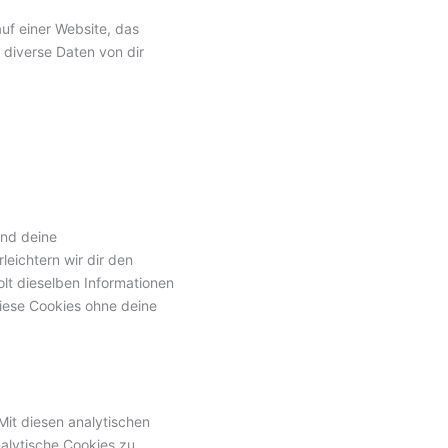
uf einer Website, das
diverse Daten von dir
und deine
leichtern wir dir den
lt dieselben Informationen
diese Cookies ohne deine
Mit diesen analytischen
nalytische Cookies zu