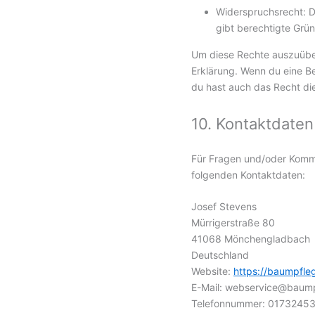
Widerspruchsrecht: D
gibt berechtigte Grün
Um diese Rechte auszuüben
Erklärung. Wenn du eine B
du hast auch das Recht di
10. Kontaktdaten
Für Fragen und/oder Kommen
folgenden Kontaktdaten:
Josef Stevens
Mürrigerstraße 80
41068 Mönchengladbach
Deutschland
Website:
https://baumpfl
E-Mail:
webservice@
baump
Telefonnummer: 0173245